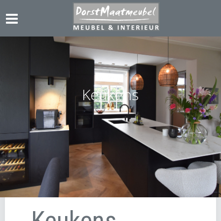
Keukens
Keukens