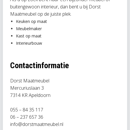
buitengewoon interieur, dan bent u bij Dorst
Maatmeubel op de juiste plek.
Keuken op maat
Meubelmaker
Kast op maat
Interieurbouw
Contactinformatie
Dorst Maatmeubel
Mercuriuslaan 3
7314 KR Apeldoorn
055 – 84 35 117
06 – 237 657 36
info@dorstmaatmeubel.nl