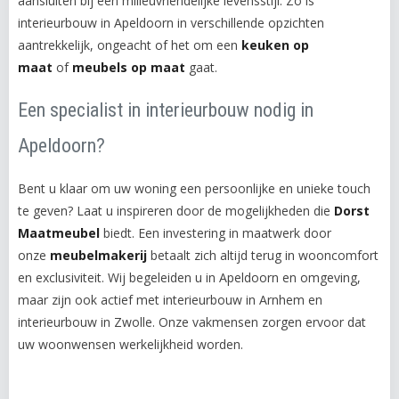
aansluiten bij een milieuvriendelijke levensstijl. Zo is
interieurbouw in Apeldoorn in verschillende opzichten
aantrekkelijk, ongeacht of het om een
keuken op
maat
of
meubels op maat
gaat.
Een specialist in interieurbouw nodig in
Apeldoorn?
Bent u klaar om uw woning een persoonlijke en unieke touch
te geven? Laat u inspireren door de mogelijkheden die
Dorst
Maatmeubel
biedt. Een investering in maatwerk door
onze
meubelmakerij
betaalt zich altijd terug in wooncomfort
en exclusiviteit. Wij begeleiden u in Apeldoorn en omgeving,
maar zijn ook actief met interieurbouw in Arnhem en
interieurbouw in Zwolle. Onze vakmensen zorgen ervoor dat
uw woonwensen werkelijkheid worden.