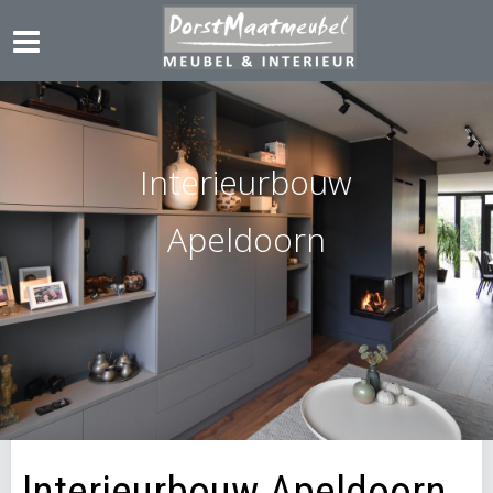
Interieurbouw
Apeldoorn
Interieurbouw Apeldoorn