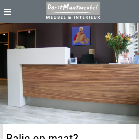
Balie op maat?