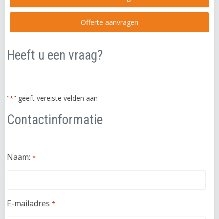
Offerte aanvragen
Heeft u een vraag?
"
" geeft vereiste velden aan
*
Contactinformatie
Naam:
*
E-mailadres
*